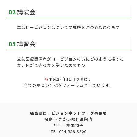
02
講演会
主にロービジョンについての理解を深めるためのもの
03
講習会
主に医療関係者がロービジョンの方にどのように接する
か、何ができるかを学ぶためのもの
※
平成24年11月以降は、
全ての集会の名称をフォーラムとしています。
福島県ロービジョンネットワーク事務局
福島市 さかい眼科医院内
担当：橋本禎子
TEL
024-559-3800